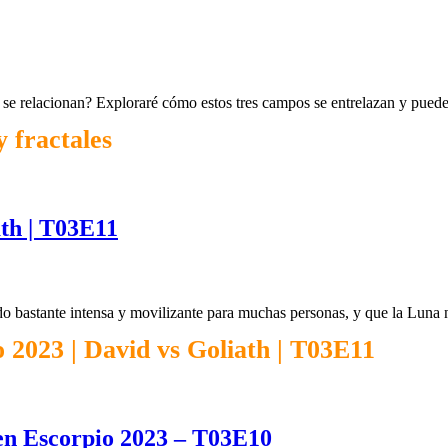
ómo se relacionan? Exploraré cómo estos tres campos se entrelazan y pu
y fractales
th | T03E11
do bastante intensa y movilizante para muchas personas, y que la Luna
 2023 | David vs Goliath | T03E11
 en Escorpio 2023 – T03E10