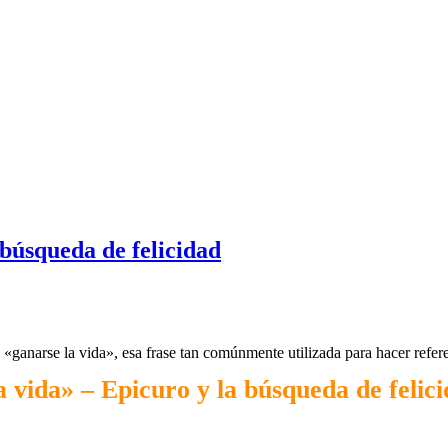
 búsqueda de felicidad
«ganarse la vida», esa frase tan comúnmente utilizada para hacer refere
 vida» – Epicuro y la búsqueda de felic