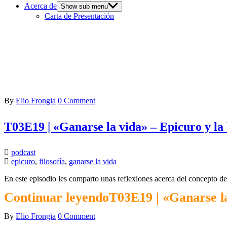
Acerca de
Show sub menu
Carta de Presentación
By
Elio Frongia
0 Comment
T03E19 | «Ganarse la vida» – Epicuro y la
podcast
epicuro
,
filosofía
,
ganarse la vida
En este episodio les comparto unas reflexiones acerca del concepto de 
Continuar leyendo
T03E19 | «Ganarse la
By
Elio Frongia
0 Comment