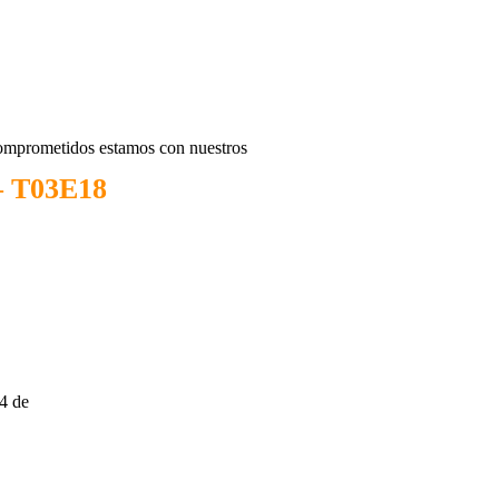
 comprometidos estamos con nuestros
 – T03E18
 4 de