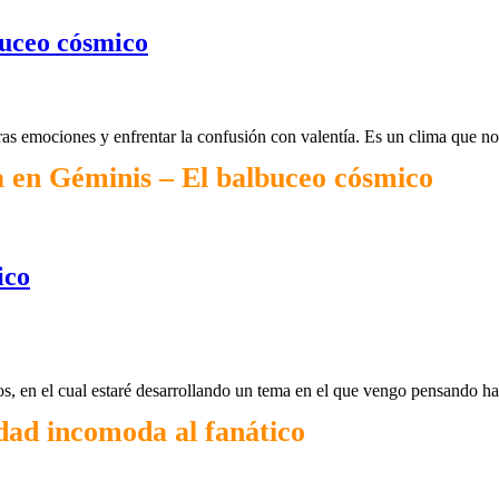
buceo cósmico
as emociones y enfrentar la confusión con valentía. Es un clima que no
 en Géminis – El balbuceo cósmico
ico
, en el cual estaré desarrollando un tema en el que vengo pensando h
dad incomoda al fanático