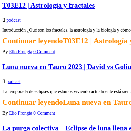
T03E12 | Astrología y fractales
podcast
Introducción ¿Qué son los fractales, la astrología y la biología y c
Continuar leyendo
T03E12 | Astrología 
By
Elio Frongia
0 Comment
Luna nueva en Tauro 2023 | David vs Golia
podcast
La temporada de eclipses que estamos viviendo actualmente está sien
Continuar leyendo
Luna nueva en Tauro
By
Elio Frongia
0 Comment
La purga colectiva – Eclipse de luna llena