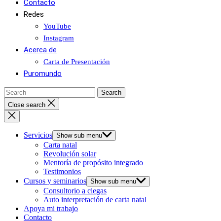
Contacto
Redes
YouTube
Instagram
Acerca de
Carta de Presentación
Puromundo
Close search
Servicios
Show sub menu
Carta natal
Revolución solar
Mentoría de propósito integrado
Testimonios
Cursos y seminarios
Show sub menu
Consultorio a ciegas
Auto interpretación de carta natal
Apoya mi trabajo
Contacto