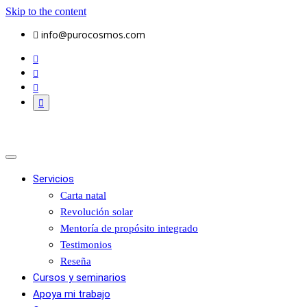
Skip to the content
info@purocosmos.com
Purocosmos
Servicios
Carta natal
Revolución solar
Mentoría de propósito integrado
Testimonios
Reseña
Cursos y seminarios
Apoya mi trabajo