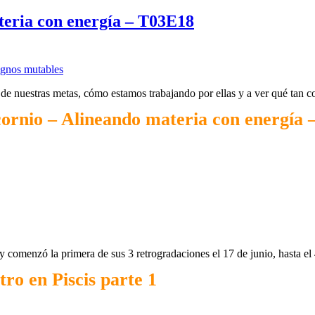
teria con energía – T03E18
ignos mutables
ón de nuestras metas, cómo estamos trabajando por ellas y a ver qué tan
cornio – Alineando materia con energía
y comenzó la primera de sus 3 retrogradaciones el 17 de junio, hasta el
ro en Piscis parte 1