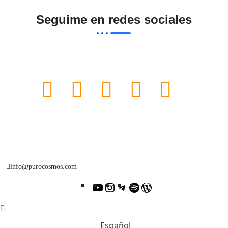
Seguime en redes sociales
info@purocosmos.com
Español