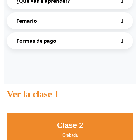
¿Qué vas a aprender?
Temario
Formas de pago
Ver la clase 1
Clase 2
Grabada