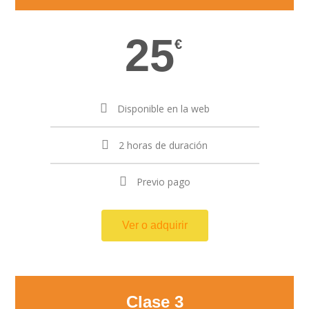
25
€
Disponible en la web
2 horas de duración
Previo pago
Ver o adquirir
Clase 3