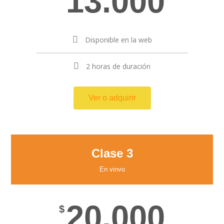
13.000
Disponible en la web
2 horas de duración
Ver o adquirir
Clase 3
En vinvo
20.000
$