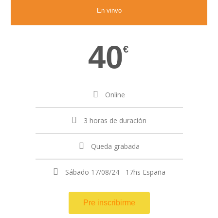
En vinvo
40
€
Online
3 horas de duración
Queda grabada
Sábado 17/08/24 - 17hs España
Pre inscribirme